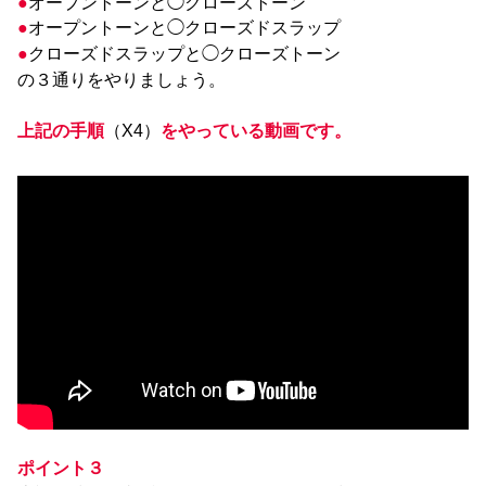
●
オープントーンと◯クローズトーン
●
オープントーンと◯クローズドスラップ
●
クローズドスラップと◯クローズトーン
の３通りをやりましょう。
上記の手順
（X4）
をやっている動画です。
ポイント３