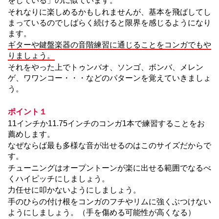
をしている」のに似ています。
それなりに楽しめるかもしれませんが、基本を飛ばしてし
まっているのでしばらく続けると限界を感じるようになり
ます。
ギターや鍵盤楽器の音階練習に通じることをコンガでもや
りましょう。
それをやった上でトゥンバオ、ソンゴ、ボンバ、メレン
ゲ、ワワンコー・・・などのパターンを覚えていきましょ
う。
ポイント１
11インチか11.75インチのコンガ1本で練習することをお
薦めします。
なぜならば最も多様な音が出せるのはこのサイズだからで
す。
チューニングはオープントーンが楽に出せる範囲でなるべ
くハイピッチにしましょう。
力任せに叩かないようにしましょう。
手のひらの付け根をコンガのフチやリムに強くぶつけない
ようにしましょう。（手を傷める可能性が高くなる）