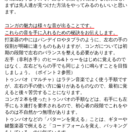
まずは先人達が見つけた方法をやってみるのもいいと思い
ます。
コンガの魅力は様々な音が出ることです。
これらの音を手に入れるための秘訣をお伝えします。
打楽器の中にはパンデイロやタブラのように、左右の手の
役割が明確に違うものもありますが、コンガについては初
期の段階で左右のバランスを整える必要があります。
左手（非利き手）のヒール&トゥーをはじめに覚えるので
はなく、左右どちらの手でも同じように鳴らすことを目指
しましょう。（ポイント２参照）
トゥンバオ（マルチャ）はラテン音楽でよく使う手順です
が、左右の手の使い方に偏りがあるものなので、最初に覚
えると後々苦労することになります。
コンガ２本を使ったトゥンバオの手順などは、右手にも左
手にも３連打を要求されるので、初心者の段階でこれをや
るのは不自然かつ無理があります。
トゥンバオなどの「パターンを覚える」ことは、ギターや
鍵盤楽器で例えると「コードフォームを覚え、バッキング