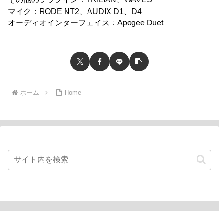
ヤ
マイク：RODE NT2、AUDIX D1、D4
ー
オーディオインターフェイス：Apogee Duet
ホーム
Home